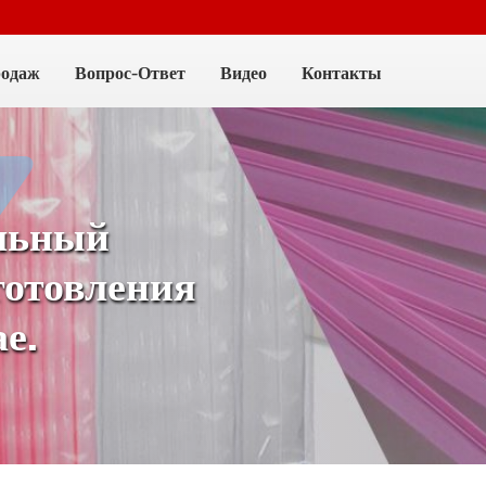
родаж
Вопрос-Ответ
Видео
Контакты
льный
готовления
е.