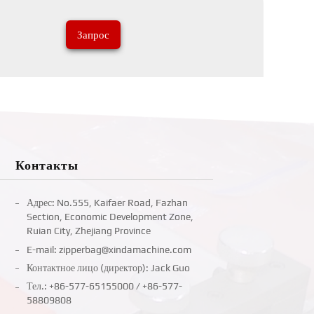
Запрос
Контакты
Адрес: No.555, Kaifaer Road, Fazhan
Section, Economic Development Zone,
Ruian City, Zhejiang Province
E-mail:
zipperbag@xindamachine.com
Контактное лицо (директор): Jack Guo
Тел.:
+86-577-65155000
/
+86-577-
58809808