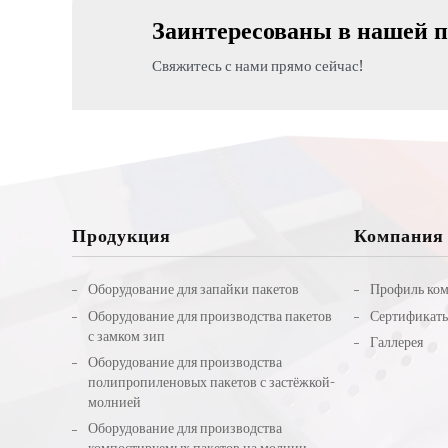
Заинтересованы в нашей п
Свяжитесь с нами прямо сейчас!
Продукция
Компания
Оборудование для запайки пакетов
Профиль ко
Оборудование для производства пакетов
Сертификат
с замком зип
Галлерея
Оборудование для производства
полипропиленовых пакетов с застёжкой-
молнией
Оборудование для производства