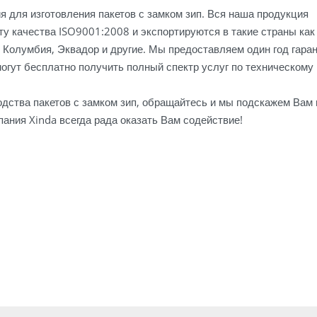
я для изготовления пакетов с замком зип. Вся наша продукция
у качества ISO9001:2008 и экспортируются в такие страны ка
, Колумбия, Эквадор и другие. Мы предоставляем один год гаран
могут бесплатно получить полный спектр услуг по техническому
дства пакетов с замком зип, обращайтесь и мы подскажем Вам
ания Xinda всегда рада оказать Вам содействие!