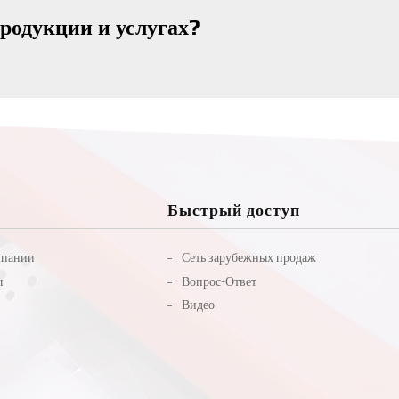
родукции и услугах?
Быстрый доступ
мпании
Сеть зарубежных продаж
ы
Вопрос-Ответ
Видео