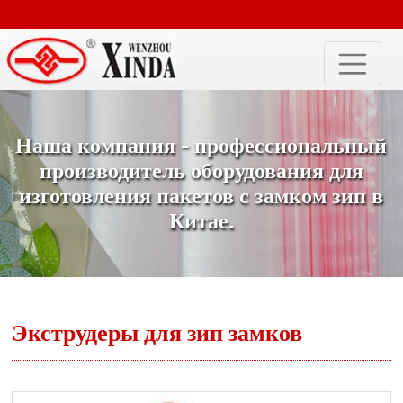
Наша компания - профессиональный
производитель оборудования для
изготовления пакетов с замком зип в
Китае.
Экструдеры для зип замков