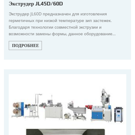
Экструдер JL45D/60D
Экструдер JL60D предназначен для изготовления
герметичных при низкой температуре зип застежек.
Благодаря технологии совместной экструзии и
возможности замены формы, данное оборудование
позволяет производить застежки различных видов и
ПОДРОБНЕЕ
цветов.