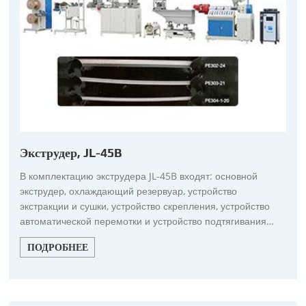
Экструдер, JL-45B
В комплектацию экструдера JL-45B входят: основной
экструдер, охлаждающий резервуар, устройство
экстракции и сушки, устройство скрепления, устройство
автоматической перемотки и устройство подтягивания
материала.
ПОДРОБНЕЕ