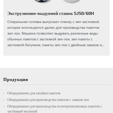
Экструзионно-выдувной станок SJ50/60H
Спиральная головка выпускает пленку с зип-застежкой,
которая используется далее для производства пакетов
зип-лок. Машина позволяет выдувать различные виды
обычных пакетов с застежкой зип-лок, зип-пакеты с
застежкой-бегунком, пакеты зип-лок с двойным замком и
другие виды пакетов, которые могут быть вам интересны.
Продукция
Оборудование для запайки пакетов
Оборудование для производства пакетов с замком зип
Оборудование для производства полипропиленовых пакетов с
застёжкой-молнией