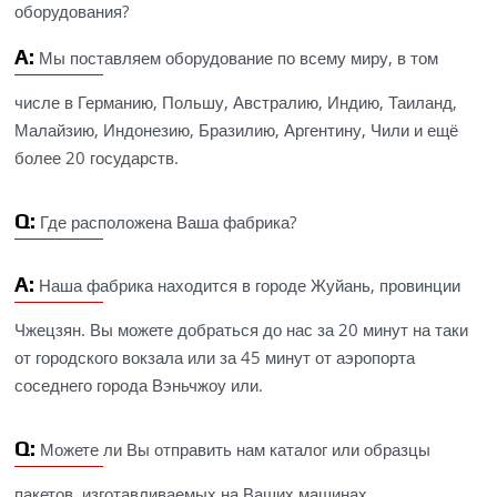
оборудования?
A:
Мы поставляем оборудование по всему миру, в том
числе в Германию, Польшу, Австралию, Индию, Таиланд,
Малайзию, Индонезию, Бразилию, Аргентину, Чили и ещё
более 20 государств.
Q:
Где расположена Ваша фабрика?
A:
Наша фабрика находится в городе Жуйань, провинции
Чжецзян. Вы можете добраться до нас за 20 минут на таки
от городского вокзала или за 45 минут от аэропорта
соседнего города Вэньчжоу или.
Q:
Можете ли Вы отправить нам каталог или образцы
пакетов, изготавливаемых на Ваших машинах