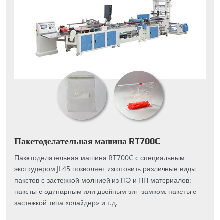
Пакетоделательная машина RT700C
Пакетоделательная машина RT700C с специальным
экструдером JL45 позволяет изготовить различные виды
пакетов с застежкой-молнией из ПЭ и ПП материалов:
пакеты с одинарным или двойным зип-замком, пакеты с
застежкой типа «слайдер» и т.д.