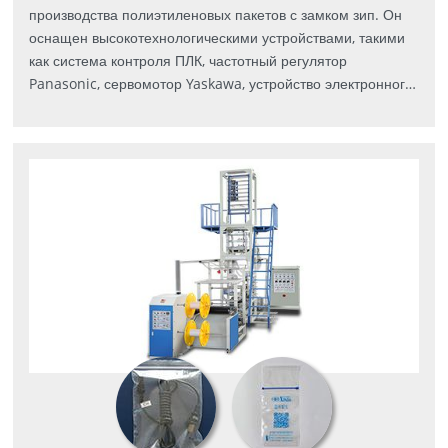
производства полиэтиленовых пакетов с замком зип. Он
оснащен высокотехнологическими устройствами, такими
как система контроля ПЛК, частотный регулятор
Panasonic, сервомотор Yaskawa, устройство электронного
отслеживания, перфорационный пресс Φ5, что позволяет
производить пакеты различного типа и цвета.