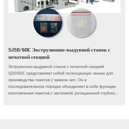
SJ50/60C Экструзионно-выдувной станок с
печатной секцией
Эструзионно-выдувной станок с печатной секцией
SJ50/60C представляет собой полноценную линию для
производства пакетов с замком зип. Он в
последовательном порядке объединяет в себе функции
изготовления пакетов с застежкой, ротационной глубокой
печати и перемотки.