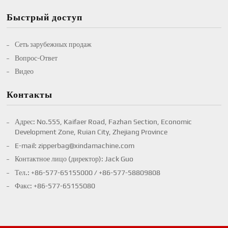
Быстрый доступ
Сеть зарубежных продаж
Вопрос-Ответ
Видео
Контакты
Адрес: No.555, Kaifaer Road, Fazhan Section, Economic
Development Zone, Ruian City, Zhejiang Province
E-mail:
zipperbag@xindamachine.com
Контактное лицо (директор): Jack Guo
Тел.:
+86-577-65155000
/
+86-577-58809808
Факс: +86-577-65155080