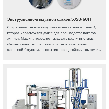
Экструзионно-выдувной станок SJ50/60H
Спиральная головка выпускает пленку с зип-застежкой,
которая используется далее для производства пакетов
зип-лок. Машина позволяет выдувать различные виды
обычных пакетов с застежкой зип-лок, зип-пакеты с
застежкой-бегунком, пакеты зип-лок с двойным замком и
другие виды пакетов, которые могут быть вам интересны.