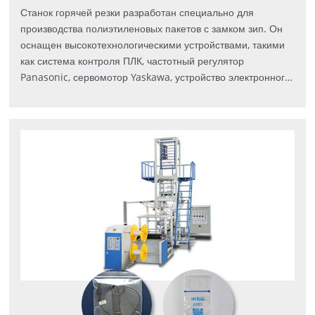
Станок горячей резки разработан специально для
производства полиэтиленовых пакетов с замком зип. Он
оснащен высокотехнологическими устройствами, такими
как система контроля ПЛК, частотный регулятор
Panasonic, сервомотор Yaskawa, устройство электронного
отслеживания, перфорационный пресс Φ5, что позволяет
производить пакеты различного типа и цвета.